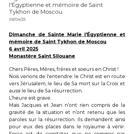
l'Égyptienne et mémoire de Saint
Tykhon de Moscou
06/04/25
Dimanche de Sainte Marie l'Égyptienne et
mémoire de Saint Tykhon de Moscou
6 avril 2025
Monastère Saint Silouane
Chers Pères, Mères, frères et soeurs en Christ !
Nois venons de l'entendre: le Christ est en route
vers Jérusalem, le lieu de Sa mort sur la Croix et
aussi le lieu de Sa résurrection.
L’heure est grave.
Mais Jacques et Jean n’ont rien compris de la
gravité de la situation et n’ont retenu que les
paroles sur la résurrection. Ils demandent ainsi
pour eux des places dans le royaume à venir.
Force est de constater que ne sommes pas