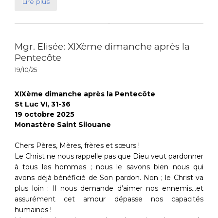
Lire plus
Mgr. Elisée: XIXème dimanche après la
Pentecôte
19/10/25
XIXème dimanche après la Pentecôte
St Luc VI, 31-36
19 octobre 2025
Monastère Saint Silouane
Chers Pères, Mères, frères et sœurs !
Le Christ ne nous rappelle pas que Dieu veut pardonner
à tous les hommes ; nous le savons bien nous qui
avons déjà bénéficié de Son pardon. Non ; le Christ va
plus loin : Il nous demande d’aimer nos ennemis…et
assurément cet amour dépasse nos capacités
humaines !