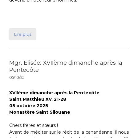
devenu un pêcheur d’hommes.
Lire plus
Mgr. Elisée: XVIIème dimanche après la
Pentecôte
05/10/25
XVIIème dimanche après la Pentecôte
Saint Matthieu XV, 21-28
05 octobre 2025
Monastère Saint Silouane
Chers frères et sœurs !
Avant de méditer sur le récit de la cananéenne, il nous