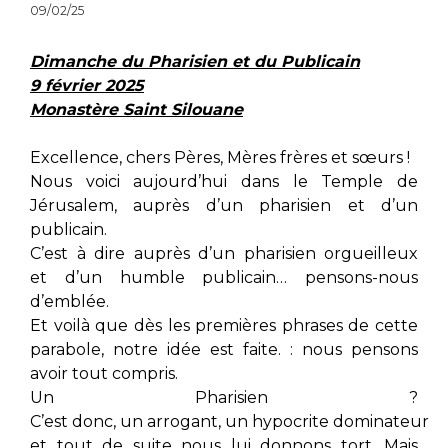
09/02/25
Dimanche du Pharisien et du Publicain
9 février 2025
Monastère Saint Silouane
Excellence, chers Pères, Mères frères et sœurs !
Nous voici aujourd’hui dans le Temple de
Jérusalem, auprès d’un pharisien et d’un
publicain.
C’est à dire auprès d’un pharisien orgueilleux
et d’un humble publicain… pensons-nous
d’emblée.
Et voilà que dès les premières phrases de cette
parabole, notre idée est faite. : nous pensons
avoir tout compris.
Un Pharisien ?
C’est donc, un arrogant, un hypocrite dominateur
et tout de suite nous lui donnons tort. Mais