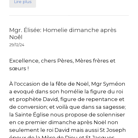
Lire plus
Mgr. Élisée: Homelie dimanche après
Noêl
29/12/24
Excellence, chers Pères, Mères frères et
sœurs !
À l'occasion de la fête de Noël, Mgr Syméon
a evoqué dans son homélie la figure du roi
et prophète David, figure de repentance et
de conversion; et voilà que dans sa sagesse;
la Sainte Église nous propose de solenniser
en ce premier dimanche après Noël non
seulement le roi David mais aussi St Joseph
époux de la Mère de Dieu et St Jacques