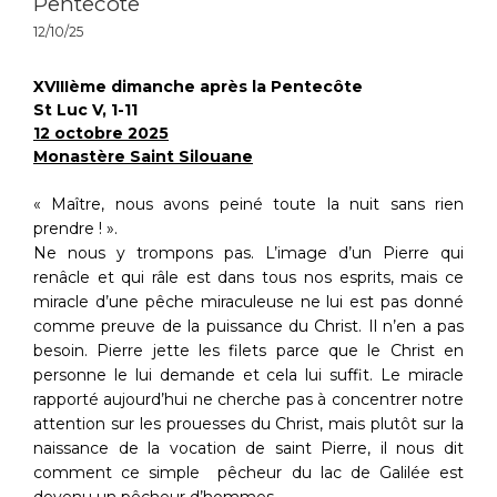
Pentecôte
12/10/25
XVIIIème dimanche après la Pentecôte
St Luc V, 1-11
12 octobre 2025
Monastère Saint Silouane
« Maître, nous avons peiné toute la nuit sans rien
prendre ! ».
Ne nous y trompons pas. L’image d’un Pierre qui
renâcle et qui râle est dans tous nos esprits, mais ce
miracle d’une pêche miraculeuse ne lui est pas donné
comme preuve de la puissance du Christ. Il n’en a pas
besoin. Pierre jette les filets parce que le Christ en
personne le lui demande et cela lui suffit. Le miracle
rapporté aujourd’hui ne cherche pas à concentrer notre
attention sur les prouesses du Christ, mais plutôt sur la
naissance de la vocation de saint Pierre, il nous dit
comment ce simple pêcheur du lac de Galilée est