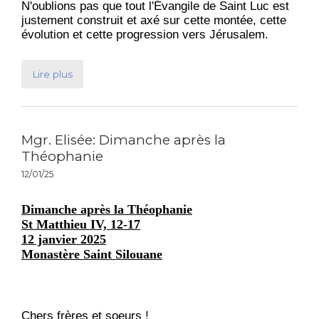
N'oublions pas que tout l'Évangile de Saint Luc est
justement construit et axé sur cette montée, cette
évolution et cette progression vers Jérusalem.
Lire plus
Mgr. Elisée: Dimanche après la
Théophanie
12/01/25
Dimanche après la Théophanie
St Matthieu IV, 12-17
12 janvier 2025
Monastère Saint Silouane
Chers frères et soeurs !