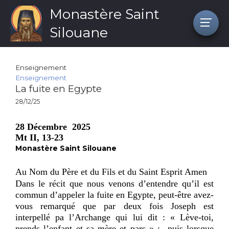
Monastère Saint
Silouane
Enseignement
Enseignement
La fuite en Egypte
28/12/25
28 Décembre 2025
Mt II, 13-23
Monastère Saint Silouane
Au Nom du Père et du Fils et du Saint Esprit Amen
Dans le récit que nous venons d’entendre qu’il est
commun d’appeler la fuite en Egypte, peut-être avez-
vous remarqué que par deux fois Joseph est
interpellé pa l’Archange qui lui dit : « Lève-toi,
prends l’enfant et sa mère et pars » ; puis lorsque