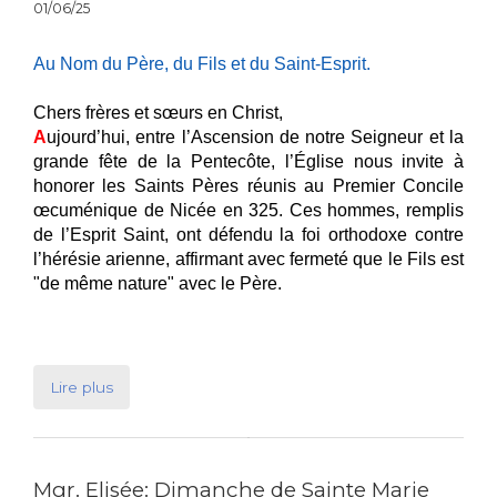
01/06/25
Au Nom du Père, du Fils et du Saint-Esprit.
Chers frères et sœurs en Christ,
A
ujourd’hui, entre l’Ascension de notre Seigneur et la
grande fête de la Pentecôte, l’Église nous invite à
honorer les Saints Pères réunis au Premier Concile
œcuménique de Nicée en 325. Ces hommes, remplis
de l’Esprit Saint, ont défendu la foi orthodoxe contre
l’hérésie arienne, affirmant avec fermeté que le Fils est
"de même nature" avec le Père.
Lire plus
Mgr. Elisée: Dimanche de Sainte Marie