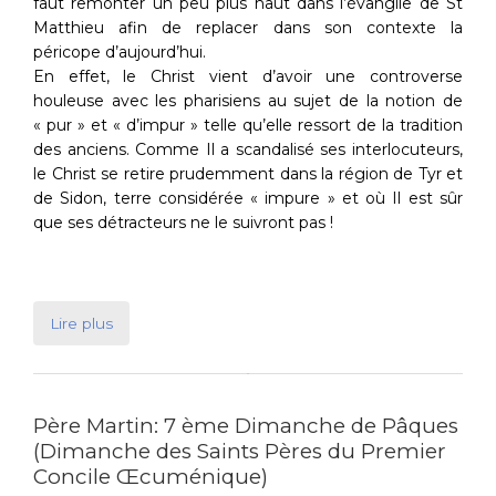
faut remonter un peu plus haut dans l’évangile de St
Matthieu afin de replacer dans son contexte la
péricope d’aujourd’hui.
En effet, le Christ vient d’avoir une controverse
houleuse avec les pharisiens au sujet de la notion de
« pur » et « d’impur » telle qu’elle ressort de la tradition
des anciens. Comme Il a scandalisé ses interlocuteurs,
le Christ se retire prudemment dans la région de Tyr et
de Sidon, terre considérée « impure » et où Il est sûr
que ses détracteurs ne le suivront pas !
Lire plus
Père Martin: 7 ème Dimanche de Pâques
(Dimanche des Saints Pères du Premier
Concile Œcuménique)