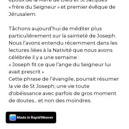
« frère du Seigneur » et premier évêque de
Jérusalem.
Tâchons aujourd’hui de méditer plus
particulièrement sur la sainteté de Joseph.
Nous l’avons entendu récemment dans les
lectures liées à la Nativité que nous avons
célébrée il y a une semaine :
« Joseph fit ce que l’ange du Seigneur lui
avait prescrit »
Cette phrase de l’évangile, pourrait résumer
la vie de St Joseph; une vie toute
d'obéissance avec parfois de gros moment
de doutes... et non des moindres.
Lire plus
Made in RapidWeaver