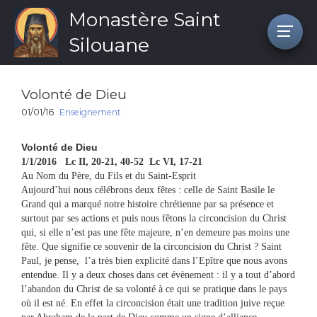
Monastère Saint
Silouane
Volonté de Dieu
01/01/16
Enseignement
Volonté de Dieu
1/1/2016 Lc II, 20-21, 40-52 Lc VI, 17-21
Au Nom du Père, du Fils et du Saint-Esprit
Aujourd’hui nous célébrons deux fêtes : celle de Saint Basile le
Grand qui a marqué notre histoire chrétienne par sa présence et
surtout par ses actions et puis nous fêtons la circoncision du Christ
qui, si elle n’est pas une fête majeure, n’en demeure pas moins une
fête. Que signifie ce souvenir de la circoncision du Christ ? Saint
Paul, je pense, l’a très bien explicité dans l’Epître que nous avons
entendue. Il y a deux choses dans cet évènement : il y a tout d’abord
l’abandon du Christ de sa volonté à ce qui se pratique dans le pays
où il est né. En effet la circoncision était une tradition juive reçue