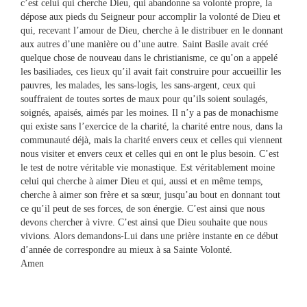
c’est celui qui cherche Dieu, qui abandonne sa volonté propre, la
dépose aux pieds du Seigneur pour accomplir la volonté de Dieu et
qui, recevant l’amour de Dieu, cherche à le distribuer en le donnant
aux autres d’une manière ou d’une autre. Saint Basile avait créé
quelque chose de nouveau dans le christianisme, ce qu’on a appelé
les basiliades, ces lieux qu’il avait fait construire pour accueillir les
pauvres, les malades, les sans-logis, les sans-argent, ceux qui
souffraient de toutes sortes de maux pour qu’ils soient soulagés,
soignés, apaisés, aimés par les moines. Il n’y a pas de monachisme
qui existe sans l’exercice de la charité, la charité entre nous, dans la
communauté déjà, mais la charité envers ceux et celles qui viennent
nous visiter et envers ceux et celles qui en ont le plus besoin. C’est
le test de notre véritable vie monastique. Est véritablement moine
celui qui cherche à aimer Dieu et qui, aussi et en même temps,
cherche à aimer son frère et sa sœur, jusqu’au bout en donnant tout
ce qu’il peut de ses forces, de son énergie. C’est ainsi que nous
devons chercher à vivre. C’est ainsi que Dieu souhaite que nous
vivions. Alors demandons-Lui dans une prière instante en ce début
d’année de correspondre au mieux à sa Sainte Volonté.
Amen