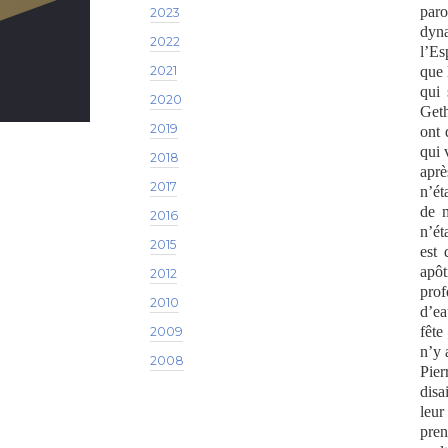
paro
2023
dyna
2022
l’Es
2021
que 
qui 
2020
Geth
2019
ont 
qui 
2018
aprè
2017
n’ét
de m
2016
n’ét
2015
est 
apôt
2012
prof
2010
d’ea
fête
2009
n’y 
2008
Pier
disa
leur
pren