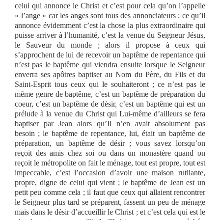
celui qui annonce le Christ et c’est pour cela qu’on l’appelle
« l’ange » car les anges sont tous des annonciateurs ; ce qu’il
annonce évidemment c’est la chose la plus extraordinaire qui
puisse arriver à l’humanité, c’est la venue du Seigneur Jésus,
le Sauveur du monde ; alors il propose à ceux qui
s’approchent de lui de recevoir un baptême de repentance qui
n’est pas le baptême qui viendra ensuite lorsque le Seigneur
enverra ses apôtres baptiser au Nom du Père, du Fils et du
Saint-Esprit tous ceux qui le souhaiteront ; ce n’est pas le
même genre de baptême, c’est un baptême de préparation du
coeur, c’est un baptême de désir, c’est un baptême qui est un
prélude à la venue du Christ qui Lui-même d’ailleurs se fera
baptiser par Jean alors qu’Il n’en avait absolument pas
besoin ; le baptême de repentance, lui, était un baptême de
préparation, un baptême de désir ; vous savez lorsqu’on
reçoit des amis chez soi ou dans un monastère quand on
reçoit le métropolite on fait le ménage, tout est propre, tout est
impeccable, c’est l’occasion d’avoir une maison rutilante,
propre, digne de celui qui vient ; le baptême de Jean est un
petit peu comme cela ; il faut que ceux qui allaient rencontrer
le Seigneur plus tard se préparent, fassent un peu de ménage
mais dans le désir d’accueillir le Christ ; et c’est cela qui est le