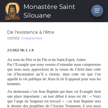
Monastère Saint
Silouane
De l'existence à l'être
02/01/22
Enseignement
2/1/2022 Mc I, 1-8
Au nom du Père et du Fils et du Saint-Esprit. Amen
Par l’Evangile que nous venons d’entendre nous comprenons
que nous nous approchons de la venue du Christ dans cette
vie d’Incarnation qu’Il a choisie, dans cette vie que l’on
appelle la vie publique de Jésus là où Il apparait pour tous les
hommes.
Au demeurant c’est Jean Baptiste qui dans cet Evangile tient
une place importante ; au tout début il nous est dit : « Voici
que l’ange du Seigneur est envoyé » ; car Jean Baptiste sera
le dernier des prophètes de l’Ancien Testament, il sera aussi