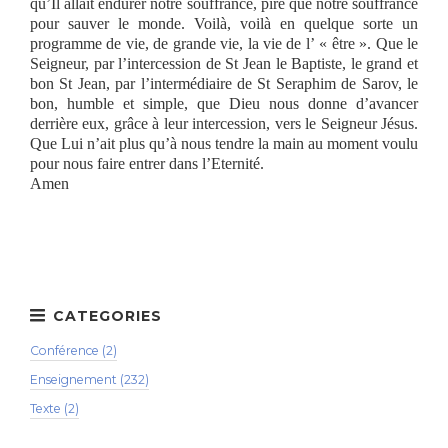
qu’Il allait endurer notre souffrance, pire que notre souffrance
pour sauver le monde. Voilà, voilà en quelque sorte un
programme de vie, de grande vie, la vie de l’ « être ». Que le
Seigneur, par l’intercession de St Jean le Baptiste, le grand et
bon St Jean, par l’intermédiaire de St Seraphim de Sarov, le
bon, humble et simple, que Dieu nous donne d’avancer
derrière eux, grâce à leur intercession, vers le Seigneur Jésus.
Que Lui n’ait plus qu’à nous tendre la main au moment voulu
pour nous faire entrer dans l’Eternité.
Amen
Conférence (2)
Enseignement (232)
Texte (2)