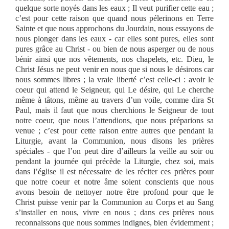
quelque sorte noyés dans les eaux ; Il veut purifier cette eau ;
c’est pour cette raison que quand nous pélerinons en Terre
Sainte et que nous approchons du Jourdain, nous essayons de
nous plonger dans les eaux - car elles sont pures, elles sont
pures grâce au Christ - ou bien de nous asperger ou de nous
bénir ainsi que nos vêtements, nos chapelets, etc. Dieu, le
Christ Jésus ne peut venir en nous que si nous le désirons car
nous sommes libres ; la vraie liberté c’est celle-ci : avoir le
coeur qui attend le Seigneur, qui Le désire, qui Le cherche
même à tâtons, même au travers d’un voile, comme dira St
Paul, mais il faut que nous cherchions le Seigneur de tout
notre coeur, que nous l’attendions, que nous préparions sa
venue ; c’est pour cette raison entre autres que pendant la
Liturgie, avant la Communion, nous disons les prières
spéciales - que l’on peut dire d’ailleurs la veille au soir ou
pendant la journée qui précède la Liturgie, chez soi, mais
dans l’église il est nécessaire de les réciter ces prières pour
que notre coeur et notre âme soient conscients que nous
avons besoin de nettoyer notre être profond pour que le
Christ puisse venir par la Communion au Corps et au Sang
s’installer en nous, vivre en nous ; dans ces prières nous
reconnaissons que nous sommes indignes, bien évidemment ;