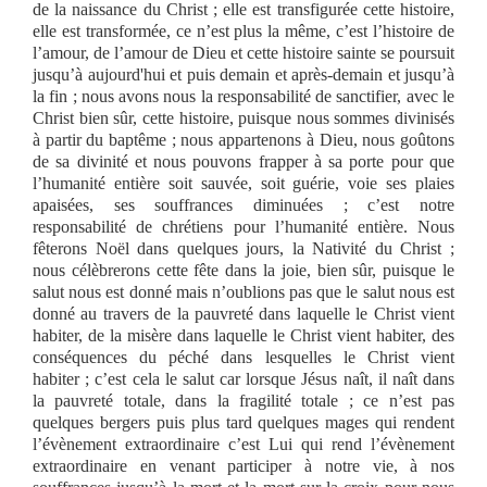
de la naissance du Christ ; elle est transfigurée cette histoire,
elle est transformée, ce n’est plus la même, c’est l’histoire de
l’amour, de l’amour de Dieu et cette histoire sainte se poursuit
jusqu’à aujourd'hui et puis demain et après-demain et jusqu’à
la fin ; nous avons nous la responsabilité de sanctifier, avec le
Christ bien sûr, cette histoire, puisque nous sommes divinisés
à partir du baptême ; nous appartenons à Dieu, nous goûtons
de sa divinité et nous pouvons frapper à sa porte pour que
l’humanité entière soit sauvée, soit guérie, voie ses plaies
apaisées, ses souffrances diminuées ; c’est notre
responsabilité de chrétiens pour l’humanité entière. Nous
fêterons Noël dans quelques jours, la Nativité du Christ ;
nous célèbrerons cette fête dans la joie, bien sûr, puisque le
salut nous est donné mais n’oublions pas que le salut nous est
donné au travers de la pauvreté dans laquelle le Christ vient
habiter, de la misère dans laquelle le Christ vient habiter, des
conséquences du péché dans lesquelles le Christ vient
habiter ; c’est cela le salut car lorsque Jésus naît, il naît dans
la pauvreté totale, dans la fragilité totale ; ce n’est pas
quelques bergers puis plus tard quelques mages qui rendent
l’évènement extraordinaire c’est Lui qui rend l’évènement
extraordinaire en venant participer à notre vie, à nos