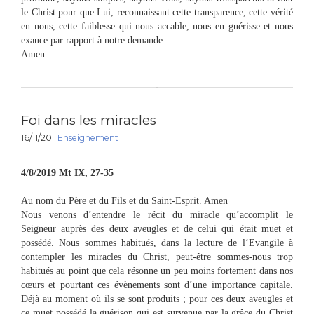
le Christ pour que Lui, reconnaissant cette transparence, cette vérité
en nous, cette faiblesse qui nous accable, nous en guérisse et nous
exauce par rapport à notre demande.
Amen
Foi dans les miracles
16/11/20
Enseignement
4/8/2019 Mt IX, 27-35
Au nom du Père et du Fils et du Saint-Esprit. Amen
Nous venons d’entendre le récit du miracle qu’accomplit le
Seigneur auprès des deux aveugles et de celui qui était muet et
possédé. Nous sommes habitués, dans la lecture de l‘Evangile à
contempler les miracles du Christ, peut-être sommes-nous trop
habitués au point que cela résonne un peu moins fortement dans nos
cœurs et pourtant ces évènements sont d’une importance capitale.
Déjà au moment où ils se sont produits ; pour ces deux aveugles et
ce muet possédé la guérison qui est survenue par la grâce du Christ