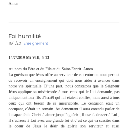
Amen
Foi humilité
16/11/20
Enseignement
14/7/2019 Mt VIII, 5-13
Au nom du Père et du Fils et du Saint-Esprit. Amen
La guérison que Jésus offre au serviteur de ce centurion nous permet
de recevoir un enseignement qui doit nous aider à avancer dans
notre vie spirituelle. D’une part, nous constatons que le Seigneur
Jésus applique sa miséricorde à tous ceux qui le Lui demande, pas
uniquement aux fils d’Israël qui lui étaient confiés, mais aussi à tous
ceux qui ont besoin de sa miséricorde. Le centurion était un
occupant, c’était un romain. Au demeurant il aura entendu parler de
la capacité du Christ à aimer jusqu’à guérir ; il ose s’adresser à Lui ;
il s’adresse à Lui avec une grande foi et c’est ce qui va susciter dans
le coeur de Jésus le désir de guérir son serviteur et aussi