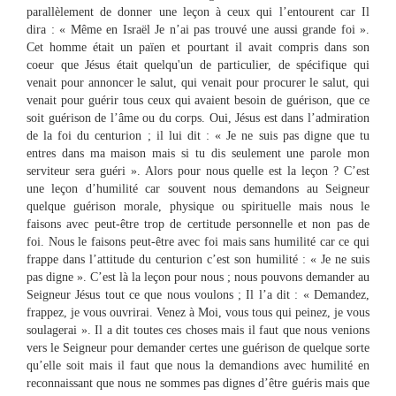
parallèlement de donner une leçon à ceux qui l’entourent car Il
dira : « Même en Israël Je n’ai pas trouvé une aussi grande foi ».
Cet homme était un païen et pourtant il avait compris dans son
coeur que Jésus était quelqu'un de particulier, de spécifique qui
venait pour annoncer le salut, qui venait pour procurer le salut, qui
venait pour guérir tous ceux qui avaient besoin de guérison, que ce
soit guérison de l’âme ou du corps. Oui, Jésus est dans l’admiration
de la foi du centurion ; il lui dit : « Je ne suis pas digne que tu
entres dans ma maison mais si tu dis seulement une parole mon
serviteur sera guéri ». Alors pour nous quelle est la leçon ? C’est
une leçon d’humilité car souvent nous demandons au Seigneur
quelque guérison morale, physique ou spirituelle mais nous le
faisons avec peut-être trop de certitude personnelle et non pas de
foi. Nous le faisons peut-être avec foi mais sans humilité car ce qui
frappe dans l’attitude du centurion c’est son humilité : « Je ne suis
pas digne ». C’est là la leçon pour nous ; nous pouvons demander au
Seigneur Jésus tout ce que nous voulons ; Il l’a dit : « Demandez,
frappez, je vous ouvrirai. Venez à Moi, vous tous qui peinez, je vous
soulagerai ». Il a dit toutes ces choses mais il faut que nous venions
vers le Seigneur pour demander certes une guérison de quelque sorte
qu’elle soit mais il faut que nous la demandions avec humilité en
reconnaissant que nous ne sommes pas dignes d’être guéris mais que