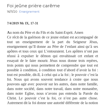
Foi jeûne prière carême
16/11/20
Enseignement
7/4/2019 Mc IX, 17-31
A
u nom du Père et du Fils et du Saint-Esprit. Amen
Ce récit de la guérison de ce jeune enfant est accompagné de
tout un enseignement de la part du Seigneur Jésus,
enseignement qu’Il donne au Père de l’enfant ainsi qu’à ses
apôtres et tous ceux qui L’entouraient. Les apôtres n’ont pas
réussi à expulser le démon qui envahissait cet enfant et
essayait de le faire mourir. Jésus nous donne trois repères,
trois points qui nous permettent de comprendre que tout est
possible à condition, à condition tout d’abord d’avoir la foi :
tout est possible, dit-Il, à celui qui a la foi ; le pouvoir c’est la
foi. Nous qui avons souvent tendance à croire que nous
pouvons agir avec pouvoir sur les autres, dans notre famille,
dans notre société, dans notre travail, dans notre monastère,
dans notre Eglise, nous n’avons pas entendu la Parole du
Christ. Le pouvoir c’est la foi, ce n’est pas autre chose.
Autrement dit la foi donne une autorité différente de la notion