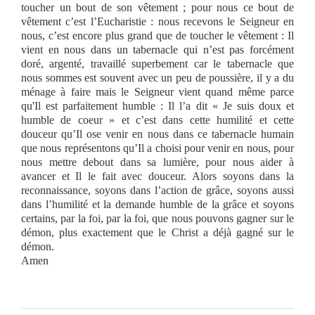
toucher un bout de son vêtement ; pour nous ce bout de
vêtement c’est l’Eucharistie : nous recevons le Seigneur en
nous, c’est encore plus grand que de toucher le vêtement : Il
vient en nous dans un tabernacle qui n’est pas forcément
doré, argenté, travaillé superbement car le tabernacle que
nous sommes est souvent avec un peu de poussière, il y a du
ménage à faire mais le Seigneur vient quand même parce
qu'Il est parfaitement humble : Il l’a dit « Je suis doux et
humble de coeur » et c’est dans cette humilité et cette
douceur qu’Il ose venir en nous dans ce tabernacle humain
que nous représentons qu’Il a choisi pour venir en nous, pour
nous mettre debout dans sa lumière, pour nous aider à
avancer et Il le fait avec douceur. Alors soyons dans la
reconnaissance, soyons dans l’action de grâce, soyons aussi
dans l’humilité et la demande humble de la grâce et soyons
certains, par la foi, par la foi, que nous pouvons gagner sur le
démon, plus exactement que le Christ a déjà gagné sur le
démon.
Amen