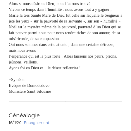
Alors si nous désirons Dieu, nous l’aurons trouvé.
Vivons ce temps dans l’humilité : nous avons tout à y gagner ,
Marie la très Sainte Mére de Dieu fut celle sur laquelle le Seigneur a
jeté les yeux « sur la pauvreté de sa servante », sur son « humilité ».
Noël est le mystère même de la pauvreté, pauvreté d’un Dieu qui se
fait pauvre parmi nous pour nous rendre riches de son amour, de sa
miséricorde, de sa compassion...
Oui nous sommes dans cette attente , dans une certaine détresse,
mais nous avons
l’espérance qui est la plus forte ! Alors laissons nos peurs, prions,
jeûnons, veillons,
Ayons foi en Dieu et ...le désert refleurira !
+Syméon
Évêque de Domodedovo
Monastère Saint Silouane
Généalogie
16/11/20
Enseignement