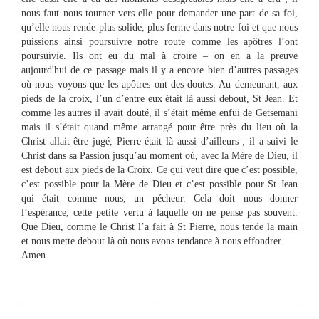
nous faut nous tourner vers elle pour demander une part de sa foi,
qu’elle nous rende plus solide, plus ferme dans notre foi et que nous
puissions ainsi poursuivre notre route comme les apôtres l’ont
poursuivie. Ils ont eu du mal à croire – on en a la preuve
aujourd'hui de ce passage mais il y a encore bien d’autres passages
où nous voyons que les apôtres ont des doutes. Au demeurant, aux
pieds de la croix, l’un d’entre eux était là aussi debout, St Jean. Et
comme les autres il avait douté, il s’était même enfui de Getsemani
mais il s’était quand même arrangé pour être près du lieu où la
Christ allait être jugé, Pierre était là aussi d’ailleurs ; il a suivi le
Christ dans sa Passion jusqu’au moment où, avec la Mère de Dieu, il
est debout aux pieds de la Croix. Ce qui veut dire que c’est possible,
c’est possible pour la Mère de Dieu et c’est possible pour St Jean
qui était comme nous, un pécheur. Cela doit nous donner
l’espérance, cette petite vertu à laquelle on ne pense pas souvent.
Que Dieu, comme le Christ l’a fait à St Pierre, nous tende la main
et nous mette debout là où nous avons tendance à nous effondrer.
Amen