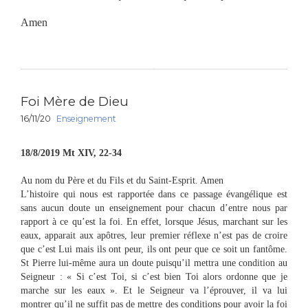
Amen
Foi Mère de Dieu
16/11/20
Enseignement
18/8/2019 Mt XIV, 22-34
Au nom du Père et du Fils et du Saint-Esprit. Amen
L’histoire qui nous est rapportée dans ce passage évangélique est
sans aucun doute un enseignement pour chacun d’entre nous par
rapport à ce qu’est la foi. En effet, lorsque Jésus, marchant sur les
eaux, apparait aux apôtres, leur premier réflexe n’est pas de croire
que c’est Lui mais ils ont peur, ils ont peur que ce soit un fantôme.
St Pierre lui-même aura un doute puisqu’il mettra une condition au
Seigneur : « Si c’est Toi, si c’est bien Toi alors ordonne que je
marche sur les eaux ». Et le Seigneur va l’éprouver, il va lui
montrer qu’il ne suffit pas de mettre des conditions pour avoir la foi