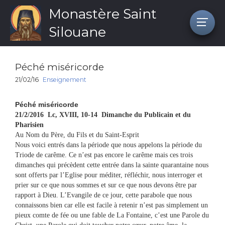
Monastère Saint
Silouane
Péché miséricorde
21/02/16
Enseignement
Péché miséricorde
21/2/2016 Lc, XVIII, 10-14 Dimanche du Publicain et du
Pharisien
Au Nom du Père, du Fils et du Saint-Esprit
Nous voici entrés dans la période que nous appelons la période du
Triode de carême. Ce n’est pas encore le carême mais ces trois
dimanches qui précèdent cette entrée dans la sainte quarantaine nous
sont offerts par l’Eglise pour méditer, réfléchir, nous interroger et
prier sur ce que nous sommes et sur ce que nous devons être par
rapport à Dieu. L’Evangile de ce jour, cette parabole que nous
connaissons bien car elle est facile à retenir n’est pas simplement un
pieux comte de fée ou une fable de La Fontaine, c’est une Parole du