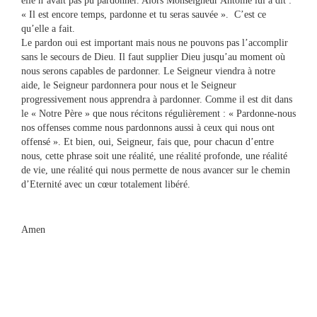
elle n’avait pas pu pardonner. Alors Monseigneur Antoine lui a dit :
« Il est encore temps, pardonne et tu seras sauvée ». C’est ce
qu’elle a fait.
Le pardon oui est important mais nous ne pouvons pas l’accomplir
sans le secours de Dieu. Il faut supplier Dieu jusqu’au moment où
nous serons capables de pardonner. Le Seigneur viendra à notre
aide, le Seigneur pardonnera pour nous et le Seigneur
progressivement nous apprendra à pardonner. Comme il est dit dans
le « Notre Père » que nous récitons régulièrement : « Pardonne-nous
nos offenses comme nous pardonnons aussi à ceux qui nous ont
offensé ». Et bien, oui, Seigneur, fais que, pour chacun d’entre
nous, cette phrase soit une réalité, une réalité profonde, une réalité
de vie, une réalité qui nous permette de nous avancer sur le chemin
d’Eternité avec un cœur totalement libéré.
Amen