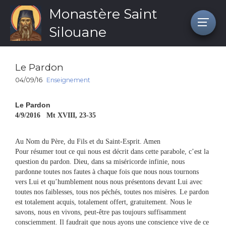
Monastère Saint
Silouane
Le Pardon
04/09/16
Enseignement
Le Pardon
4/9/2016 Mt XVIII, 23-35
Au Nom du Père, du Fils et du Saint-Esprit. Amen
Pour résumer tout ce qui nous est décrit dans cette parabole, c’est la
question du pardon. Dieu, dans sa miséricorde infinie, nous
pardonne toutes nos fautes à chaque fois que nous nous tournons
vers Lui et qu’humblement nous nous présentons devant Lui avec
toutes nos faiblesses, tous nos péchés, toutes nos misères. Le pardon
est totalement acquis, totalement offert, gratuitement. Nous le
savons, nous en vivons, peut-être pas toujours suffisamment
consciemment. Il faudrait que nous ayons une conscience vive de ce