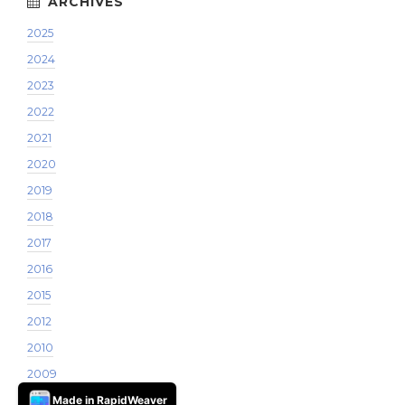
2025
2024
2023
2022
2021
2020
2019
2018
2017
2016
2015
2012
2010
2009
2008
Made in RapidWeaver