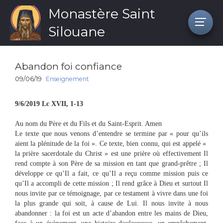
Monastère Saint
Silouane
Abandon foi confiance
09/06/19
Enseignement
9/6/2019 Lc XVII, 1-13
Au nom du Père et du Fils et du Saint-Esprit. Amen
Le texte que nous venons d’entendre se termine par « pour qu’ils
aient la plénitude de la foi ». Ce texte, bien connu, qui est appelé «
la prière sacerdotale du Christ » est une prière où effectivement Il
rend compte à son Père de sa mission en tant que grand-prêtre ; Il
développe ce qu’Il a fait, ce qu’Il a reçu comme mission puis ce
qu’Il a accompli de cette mission ; Il rend grâce à Dieu et surtout Il
nous invite par ce témoignage, par ce testament à vivre dans une foi
la plus grande qui soit, à cause de Lui. Il nous invite à nous
abandonner : la foi est un acte d’abandon entre les mains de Dieu,