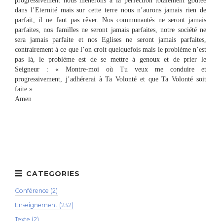
progressivement nous mènerons à la perfection totalement goûtée
dans l’Eternité mais sur cette terre nous n’aurons jamais rien de
parfait, il ne faut pas rêver. Nos communautés ne seront jamais
parfaites, nos familles ne seront jamais parfaites, notre société ne
sera jamais parfaite et nos Eglises ne seront jamais parfaites,
contrairement à ce que l’on croit quelquefois mais le problème n’est
pas là, le problème est de se mettre à genoux et de prier le
Seigneur : « Montre-moi où Tu veux me conduire et
progressivement, j’adhérerai à Ta Volonté et que Ta Volonté soit
faite ».
Amen
Conférence (2)
Enseignement (232)
Texte (2)