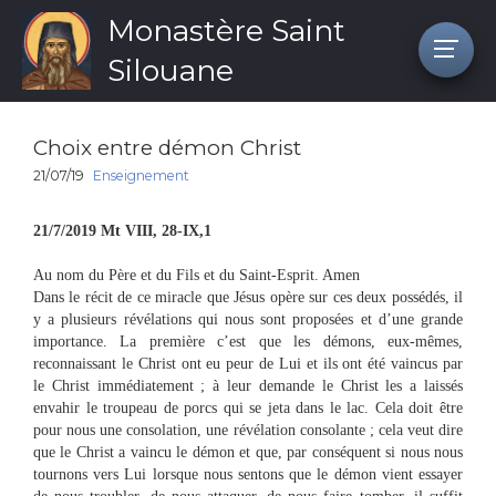
Monastère Saint
Silouane
Choix entre démon Christ
21/07/19
Enseignement
21/7/2019 Mt VIII, 28-IX,1
Au nom du Père et du Fils et du Saint-Esprit. Amen
Dans le récit de ce miracle que Jésus opère sur ces deux possédés, il
y a plusieurs révélations qui nous sont proposées et d’une grande
importance. La première c’est que les démons, eux-mêmes,
reconnaissant le Christ ont eu peur de Lui et ils ont été vaincus par
le Christ immédiatement ; à leur demande le Christ les a laissés
envahir le troupeau de porcs qui se jeta dans le lac. Cela doit être
pour nous une consolation, une révélation consolante ; cela veut dire
que le Christ a vaincu le démon et que, par conséquent si nous nous
tournons vers Lui lorsque nous sentons que le démon vient essayer