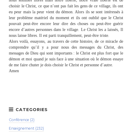
nous sommes libres mais notre liberté, notre vraie liberté est de
choisir le Christ, ce que n’ont pas fait les gens de ce village, ils ont
eu peur mais la peur vient du démon. Alors ils se sont intéressés à
leur problème matériel du moment et ils ont oublié que le Christ
pouvait peut-être encore leur dire des choses ou peut-être guérir
encore d’autres personnes dans le village. Le Christ les a laissés, Il
nous laisse libres. Il est parti tranquillement, peut-être triste.
Alors voilà, essayons, au travers de cette histoire, de ce miracle de
comprendre qu’il y a pour nous des messages du Christ, des
messages de Dieu qui sont importants : le Christ est plus fort que le
démon et moi quand je suis face à une situation où le démon essaye
de me faire chuter je dois choisir le Christ et personne d’autre.
Amen
Conférence (2)
Enseignement (232)