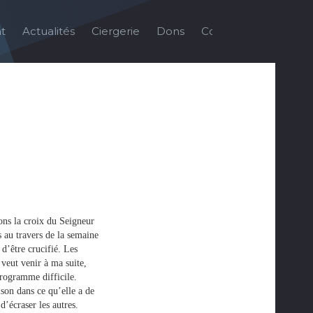
t
Actualités
Ciergerie
Dons
Contact
Galerie
rons la croix du Seigneur
 au travers de la semaine
d’être crucifié. Les
 veut venir à ma suite,
programme difficile.
son dans ce qu’elle a de
d’écraser les autres.