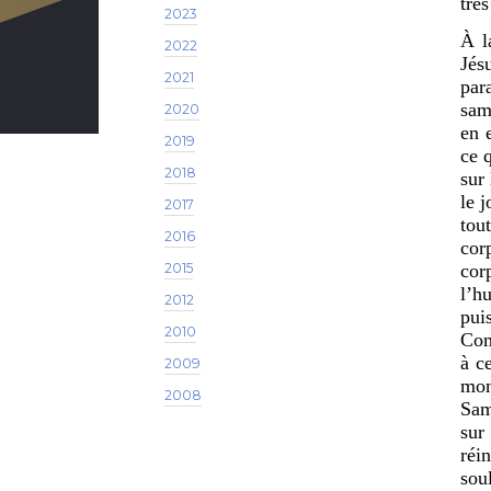
trè
2023
À l
2022
Jés
2021
par
sam
2020
en 
2019
ce 
2018
sur 
le 
2017
tou
2016
cor
2015
cor
l’h
2012
pui
2010
Com
à c
2009
mon
2008
Sam
sur
réi
sou