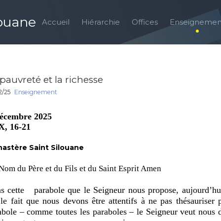
louane
Accueil
Hiérarchie
Offices
Enseignemen
pauvreté et la richesse
2/25
Enseignement
écembre 2025
X, 16-21
astère Saint Silouane
Nom du Père et du Fils et du Saint Esprit Amen
s cette parabole que le Seigneur nous propose, aujourd’hui
 le fait que nous devons être attentifs à ne pas thésauriser 
abole – comme toutes les paraboles – le Seigneur veut nous 